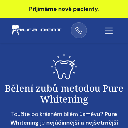
Přijímáme nové pacienty.
Obrázek
Bělení zubů metodou Pure
Whitening
Toužíte po krásném bílém úsměvu?
Pure
Whitening
je
nejúčinnější a nejšetrnější