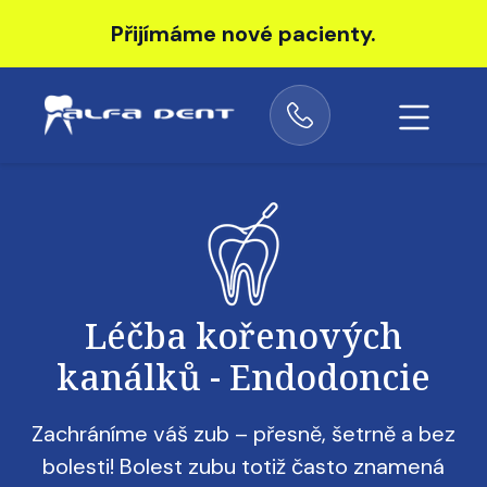
Přijímáme nové pacienty.
Obrázek
Léčba kořenových
kanálků - Endodoncie
Zachráníme váš zub – přesně, šetrně a bez
bolesti! Bolest zubu totiž často znamená